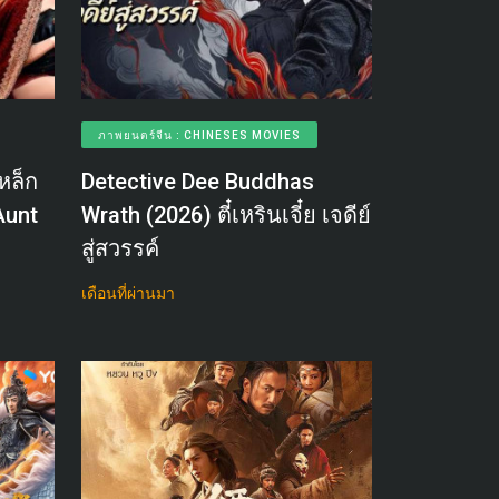
ภาพยนตร์จีน : CHINESES MOVIES
หล็ก
Detective Dee Buddhas
Aunt
Wrath (2026) ตี๋เหรินเจี๋ย เจดีย์
สู่สวรรค์
เดือนที่ผ่านมา