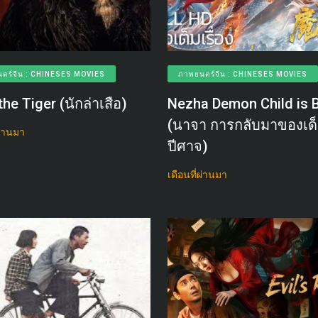
ตร์จีน : CHINESES MOVIES
ภาพยนตร์จีน : CHINESES MOVIES
the Tiger (นักล่าเสือ)
Nezha Demon Child is 
(นาจา การกลับมาของเด
ผ่านมา
ปีศาจ)
เดือนที่ผ่านมา