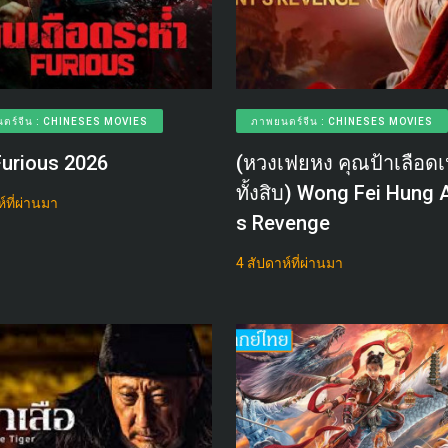
ตร์จีน : CHINESES MOVIES
ภาพยนตร์จีน : CHINESES MOVIES
Furious 2026
(หวงเฟยหง คุณป้าเลือดเ
ทั้งสิบ) Wong Fei Hung 
์ที่ผ่านมา
s Revenge
4 สัปดาห์ที่ผ่านมา