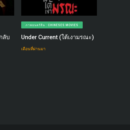
ภาพยนตร์จีน : CHINESES MOVIES
กลับ
Under Current (ใต้เงามรณะ)
เดือนที่ผ่านมา