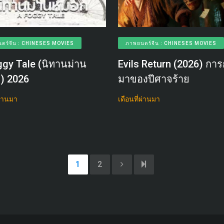
ตร์จีน : CHINESES MOVIES
ภาพยนตร์จีน : CHINESES MOVIES
gy Tale (นิทานม่าน
Evils Return (2026) การ
) 2026
มาของปีศาจร้าย
ผ่านมา
เดือนที่ผ่านมา
1
2