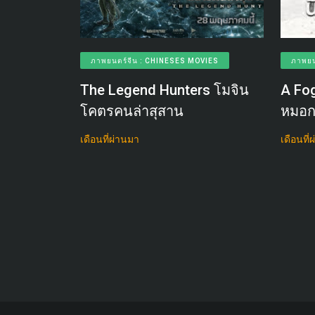
ภาพยนตร์จีน : CHINESES MOVIES
ภาพยน
The Legend Hunters โมจิน
A Fog
โคตรคนล่าสุสาน
หมอก
เดือนที่ผ่านมา
เดือนที่