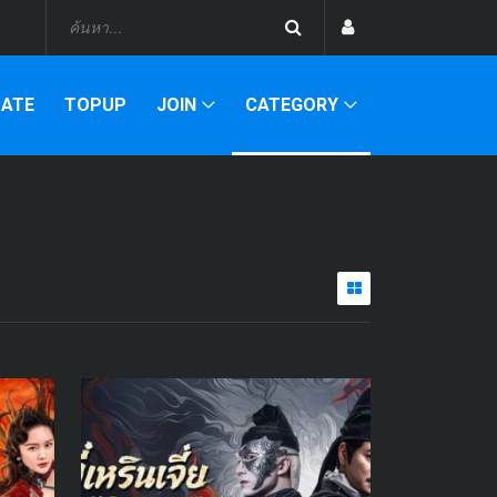
DATE
TOPUP
JOIN
CATEGORY