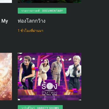
รายการสารคดี : DOCUMENTARY
r, My
ท่องโลกกว้าง
1 ชั่วโมงที่ผ่านมา
วาไรตี้โชว์ : VARIETY SHOWS