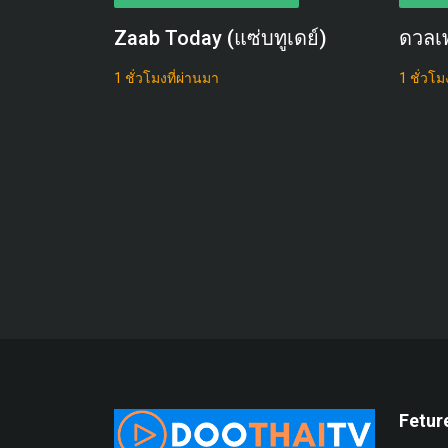
Zaab Today (แซ่บทูเดย์)
ดวลเ
1 ชั่วโมงที่ผ่านมา
1 ชั่วโม
Fetur