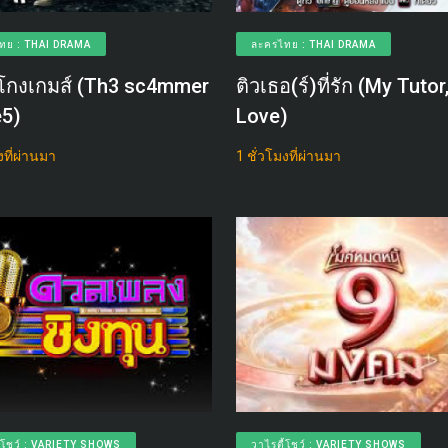
ทย : THAI DRAMA
ละครไทย : THAI DRAMA
์โกงเกมส์ (Th3 sc4mmer
ติวเธอ(ร์)ที่รัก (My Tuto
5)
Love)
งที่ผ่านมา
1 ชั่วโมงที่ผ่านมา
ี้โชว์ : VARIETY SHOWS
วาไรตี้โชว์ : VARIETY SHOWS