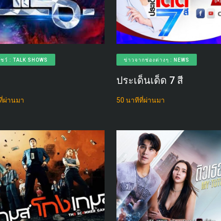
โชว์ : TALK SHOWS
ข่าวจากช่องต่างๆ : NEWS
ประเด็นเด็ด 7 สี
ี่ผ่านมา
50 นาทีที่ผ่านมา