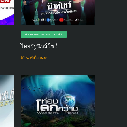
ข่าวจากช่องต่างๆ : NEWS
ไทยรัฐนิวส์โชว์
51 นาทีที่ผ่านมา