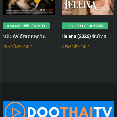
ภาพยนตร์ 18UP : R MOVIES
ภาพยนตร์ 18UP : R MOVIES
หนัง AV อัพเดททุกวัน
Helena (2026) ซับไทย
18 ชั่วโมงที่ผ่านมา
3 สัปดาห์ที่ผ่านมา