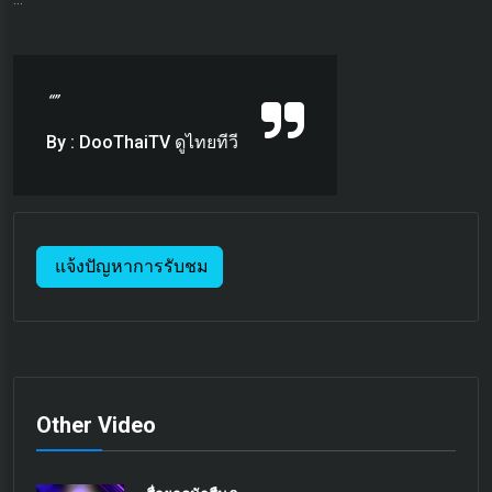
“”
By : DooThaiTV ดูไทยทีวี
แจ้งปัญหาการรับชม
Other Video