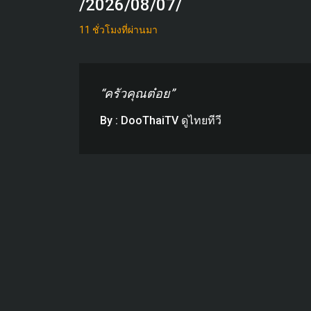
/2026/08/07/
11 ชั่วโมงที่ผ่านมา
“ครัวคุณต๋อย”
By : DooThaiTV ดูไทยทีวี