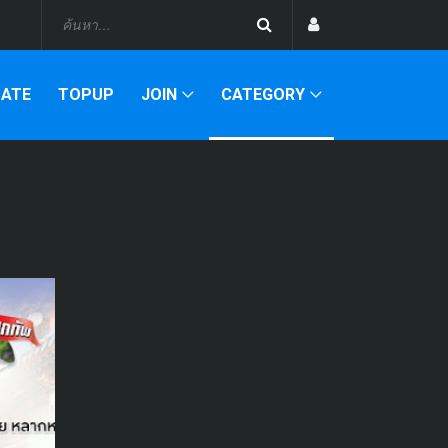
DATE
TOPUP
JOIN
CATEGORY