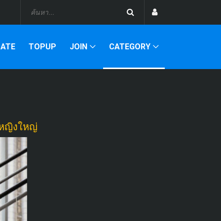
DATE
TOPUP
JOIN
CATEGORY
ู้หญิงใหญ่