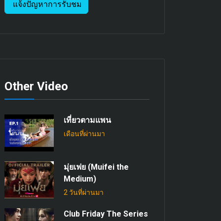
แจ้งปัญหาการรับชม
Other Video
เที่ยวตามแพน
เดือนที่ผ่านมา
มุ่ยเฟย (Muifei the
Medium)
2 วันที่ผ่านมา
Club Friday The Series