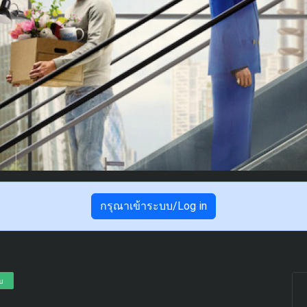
กรุณาเข้าระบบ/Log in
อบ