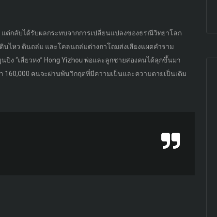
เสร็จ แต่กลับได้รับผลกระทบจากการเปลี่ยนแปลงของธรณีวิทยาโลก
นดินไหว ดินถล่ม และโคลนถล่มต่างถาโถมส่งเสียงแผดคำราม
ุนปิง “เสี่ยวหง” Hong Yizhou พ่อและลูกชายสองคนได้ลุกขึ้นมา
ว่า 160,000 คนจะผ่านพ้นวิกฤตที่มีความเป็นและความตายเป็นเดิม