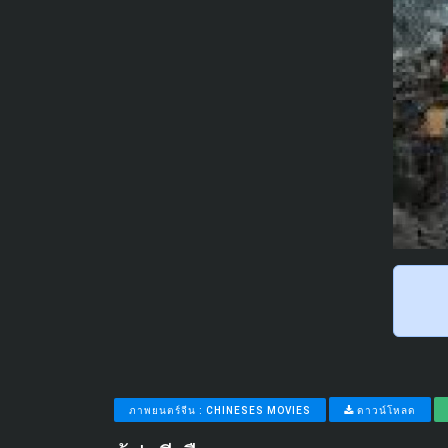
ภาพยนตร์จีน : CHINESES MOVIES
ดาวน์โหลด