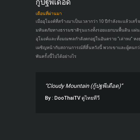
กู้ปฐพีเดือด
เดือนที่ผ่านมา
เมื่ออุโมงค์ที่สร้างมาเป็นเวลากว่า 10 ปีกำลังจะแล้ว
มหันตภัยทางธรรมชาติรุนแรงทั้งรอยแยกบนพื้นดิน แผ่
อุโมงค์และทั้งมณฑลกำลังตกอยู่ในอันตราย “เล่าหง” หงย
เผชิญหน้ากับสถานการณ์ที่สิ้นหวังนี้ พวกเขาและผู้คนก
พันครั้งนี้ไปได้อย่างไร
“Cloudy Mountain (กู้ปฐพีเดือด)”
By : DooThaiTV ดูไทยทีวี