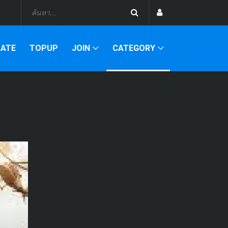
DATE
TOPUP
JOIN
CATEGORY