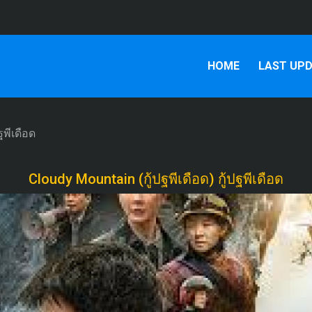
HOME
LAST UP
ปฐพีเดือด
Cloudy Mountain (กู้ปฐพีเดือด) กู้ปฐพีเดือด