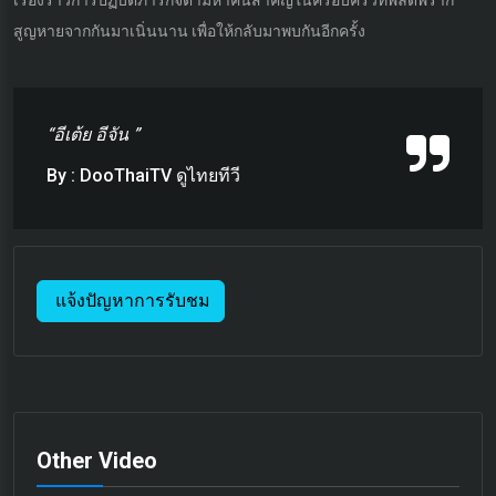
เรื่องราวการปฏิบัติภารกิจตามหาคนสำคัญในครอบครัวที่พลัดพราก
สูญหายจากกันมาเนิ่นนาน เพื่อให้กลับมาพบกันอีกครั้ง
“อีเต้ย อีจัน ”
By : DooThaiTV ดูไทยทีวี
แจ้งปัญหาการรับชม
Other Video