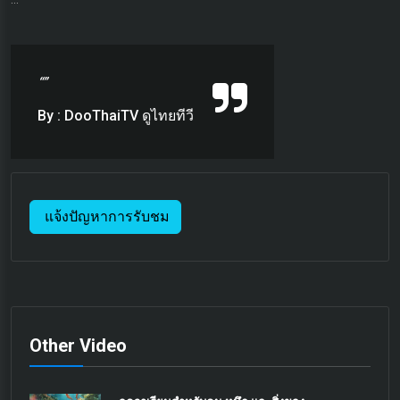
“”
By : DooThaiTV ดูไทยทีวี
แจ้งปัญหาการรับชม
Other Video