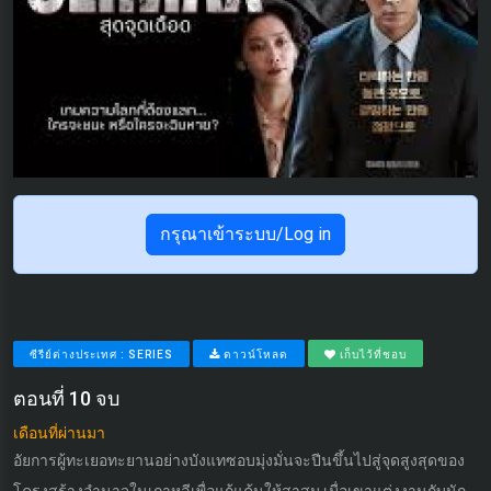
กรุณาเข้าระบบ/Log in
ซีรีย์ต่างประเทศ : SERIES
ดาวน์โหลด
เก็บไว้ที่ชอบ
ตอนที่ 10 จบ
เดือนที่ผ่านมา
อัยการผู้ทะเยอทะยานอย่างบังแทซอบมุ่งมั่นจะปีนขึ้นไปสู่จุดสูงสุดของ