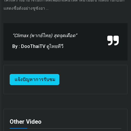
โครงสร้างอำนาจในเกาหลีเพื่อแก้แค้นให้สาสม เมื่อเขาแต่งงานกับนัก
แสดงชื่อดังอย่างชูซังอา ...
“Climax (พากย์ไทย) สุดจุดเดือด”
By : DooThaiTV ดูไทยทีวี
แจ้งปัญหาการรับชม
Other Video