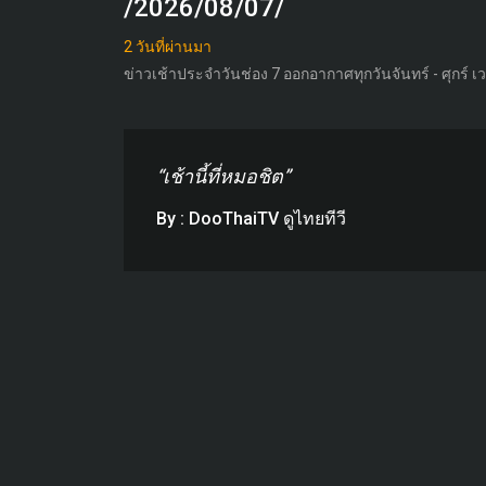
/2026/08/07/
2 วันที่ผ่านมา
ข่าวเช้าประจำวันช่อง 7 ออกอากาศทุกวันจันทร์ - ศุกร์ เว
“เช้านี้ที่หมอชิต”
By : DooThaiTV ดูไทยทีวี