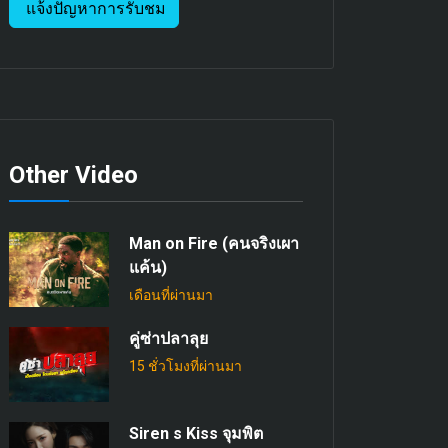
แจ้งปัญหาการรับชม
Other Video
Man on Fire (คนจริงเผา
แค้น)
เดือนที่ผ่านมา
คู่ซ่าปลาลุย
15 ชั่วโมงที่ผ่านมา
Siren s Kiss จุมพิต