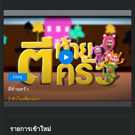
TYPE
ตีท้ายครัว
2 ชั่วโมงที่ผ่านมา
รายการเข้าใหม่