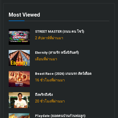
Most Viewed
STREET MASTER (ถนน คน โชว์)
2 สัปดาห์ที่ผ่านมา
Eternity (สามรัก หนึ่งนิรันดร์)
เดือนที่ผ่านมา
Beast Race (2026) เกมนรก สัตว์เดือด
16 ชั่วโมงที่ผ่านมา
ถึงพริกถึงขิง
20 ชั่วโมงที่ผ่านมา
Playdate (ยอดคนป่วนก๋วนพ่อลูก)