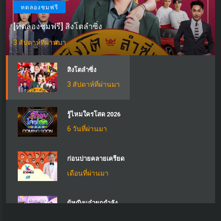
ทดลองชมฟรี
[ทดลองชมฟรี] สิงโตลำซิ่ง
3 สัปดาห์ที่ผ่านมา
สิงโตลำซิ่ง
3 สัปดาห์ที่ผ่านมา
รู้ไหมใครโสด 2026
6 วันที่ผ่านมา
ก่อนบ่ายคลายเครียด
เดือนที่ผ่านมา
ผู้หญิงแจ๋วยกกําลัง
2 วันที่ผ่านมา