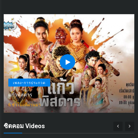
เพลง-การประกวด
แก้วพิสดาร
6 ชั่วโมงที่ผ่านมา
ซิตคอม Videos