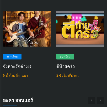
ละครไทย
ทอคโชว์
จังหวะรักต่างเจ
ตีท้ายครัว
6 ชั่วโมงที่ผ่านมา
2 ชั่วโมงที่ผ่านมา
ละคร ออนแอร์