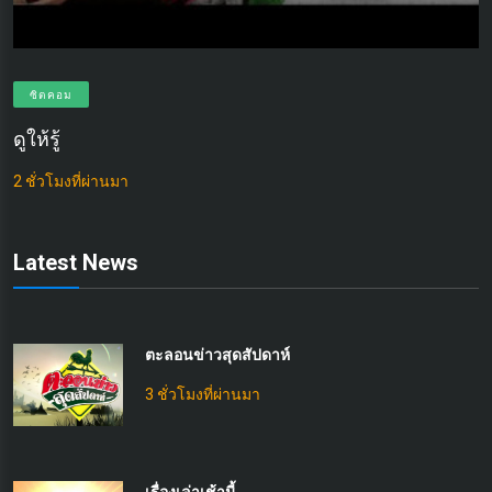
ซิตคอม
ดูให้รู้
ช
2 ชั่วโมงที่ผ่านมา
2 
Latest News
ตะลอนข่าวสุดสัปดาห์
3 ชั่วโมงที่ผ่านมา